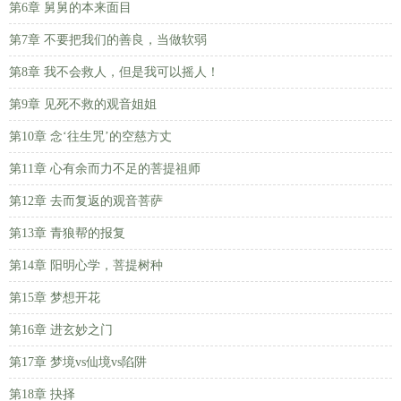
第6章 舅舅的本来面目
第7章 不要把我们的善良，当做软弱
第8章 我不会救人，但是我可以摇人！
第9章 见死不救的观音姐姐
第10章 念‘往生咒’的空慈方丈
第11章 心有余而力不足的菩提祖师
第12章 去而复返的观音菩萨
第13章 青狼帮的报复
第14章 阳明心学，菩提树种
第15章 梦想开花
第16章 进玄妙之门
第17章 梦境vs仙境vs陷阱
第18章 抉择