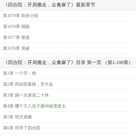
《四合院：开局搬走，众禽麻了》最新章节
第1079章 刺杀小组
第1078章 脱险
第1077章 密道
第1076章 突破
《四合院：开局搬走，众禽麻了》目录 第一页 （第1-100章）
第1章 一个字：绝
第2章 四合院基操，开大会
第3章 踢一次尿壶二十块
第4章 哪个王八羔子愿伺候聋老太
第5章 明天就搬
第6章 拜拜了四合院