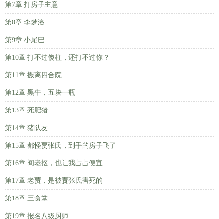
第7章 打房子主意
第8章 李梦洛
第9章 小尾巴
第10章 打不过傻柱，还打不过你？
第11章 搬离四合院
第12章 黑牛，五块一瓶
第13章 死肥猪
第14章 猪队友
第15章 都怪贾张氏，到手的房子飞了
第16章 阎老抠，也让我占占便宜
第17章 老贾，是被贾张氏害死的
第18章 三食堂
第19章 报名八级厨师