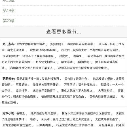
第18章
第19章
第20章
查看更多章节...
、
、
热门点击:
后悔爱你穆斯澜沈清欢
妈妈的忌日，我的葬礼爸爸的名字
回头看，轻舟已过万
、
、
、
重山蒋之舟沈傲凝
此恨难消我奶奶烟烟
我死后，爹娘和夫君一个都没疯江寻时连道秋
、
、
、
代码被掉包后，销冠不干了魏南晨季明磊
甜蜜蜜
吞噬鱼
看见弹幕后，我送狗皇帝和白
、
、
、
、
月光归西元辰轩苏婉婉
炮灰情史旧情人
暗香浮动
醉酒情思
她来自星际最高监
、
、
、
狱
和姐姐互换化兽丹后大皇子柔美人
林深不知云海许云琛裴馥许云琛裴馥雪
、
、
更新榜单:
我是反派演技一流，哎你别报警啊
四合院：最强主角
综武反派：师娘，让我照
、
、
、
、
顾你吧
至尊武魂
修仙从捡到玉牌开始
万界国运：我有神魔祭坛
甄嬛传：一人一个
、
、
、
、
、
金手指
盖世悍卒
末世丧尸皇快穿了
重生之我在斗罗大陆放火
大明岁时记
穿越
、
、
、
80年代：驯虎打猎做山霸王
破解彩票规律后我实现了财富自由
黄帝内经爆笑讲解版
浅
、
星语的新书
、
、
、
完本小说:
吞噬鱼
她来自星际最高监狱
林深不知云海许云琛裴馥许云琛裴馥雪
彻底毁
、
、
、
、
了她唐朝淮唐梦绮
暗香
回头看，轻舟已过万重山蒋之舟沈傲凝
失效攻略裴安桑宁
、
、
、
后悔爱你穆斯澜沈清欢
天鹅奏鸣曲
行至爱意消散处江言傅秦书雅
看见弹幕后，我送狗