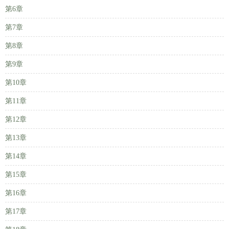
第6章
第7章
第8章
第9章
第10章
第11章
第12章
第13章
第14章
第15章
第16章
第17章