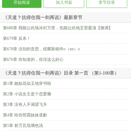
开始阅读
加入书架
章节目录
《天道？抗得住我一剑再说》最新章节
第680章 我能让此地冰封万里，也能让此地五雷轰顶【微调】
第679章 反杀！
第678章 没别的意思，炫耀新稿件o（nn）o
第676章 你知道的，你没这么好心
《天道？抗得住我一剑再说》目录 第一页 （第1-100章）
第1章 她如花似玉地穿书啦
第2章 小说女主是个恋爱脑
第3章 没有人不渴望飞升
第4章 给你照霜妹妹道歉
第5章 射万瓦琉璃色浅