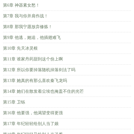
第6章 神器素女愁！
第7章 我与你并肩作战！
第8章 那我宁愿放弃修炼！
第9章 他逃，她追，他插翅难飞
第10章 先天冰灵根
第11章 谁家丹药甜到这个份上啊
第12章 所以你要掉落随机掉落剑法了吗
第13章 她真的有那么喜欢秦飞龙吗
第14章 她们在散发着尘埃也掩盖不住的光芒
第15章 卫铄
第16章 他要强，他渴望变得更强
第17章 年纪轻轻给别人当了娘