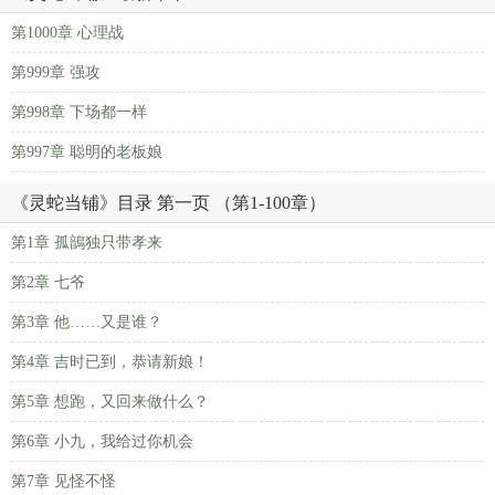
第1000章 心理战
第999章 强攻
第998章 下场都一样
第997章 聪明的老板娘
《灵蛇当铺》目录 第一页 （第1-100章）
第1章 孤鶕独只带孝来
第2章 七爷
第3章 他……又是谁？
第4章 吉时已到，恭请新娘！
第5章 想跑，又回来做什么？
第6章 小九，我给过你机会
第7章 见怪不怪