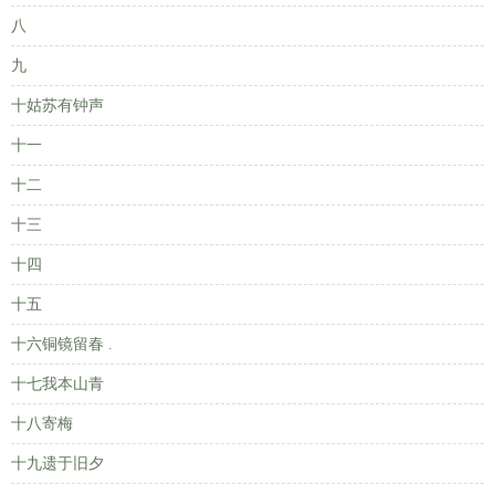
八
九
十姑苏有钟声
十一
十二
十三
十四
十五
十六铜镜留春 .
十七我本山青
十八寄梅
十九遗于旧夕