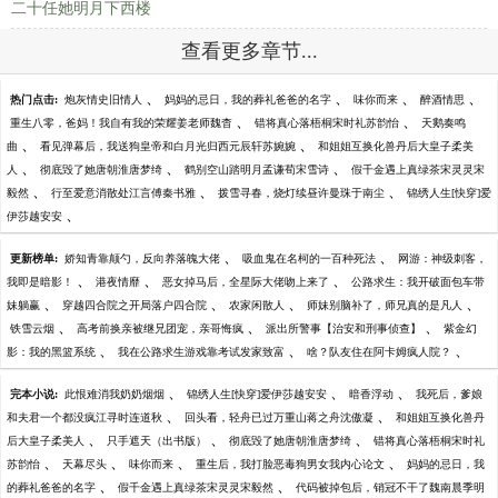
二十任她明月下西楼
查看更多章节...
、
、
、
、
热门点击:
炮灰情史旧情人
妈妈的忌日，我的葬礼爸爸的名字
味你而来
醉酒情思
、
、
重生八零，爸妈！我自有我的荣耀姜老师魏杳
错将真心落梧桐宋时礼苏韵怡
天鹅奏鸣
、
、
曲
看见弹幕后，我送狗皇帝和白月光归西元辰轩苏婉婉
和姐姐互换化兽丹后大皇子柔美
、
、
、
人
彻底毁了她唐朝淮唐梦绮
鹤别空山踏明月孟谦荀宋雪诗
假千金遇上真绿茶宋灵灵宋
、
、
、
毅然
行至爱意消散处江言傅秦书雅
拨雪寻春，烧灯续昼许曼珠于南尘
锦绣人生[快穿]爱
、
伊莎越安安
、
、
更新榜单:
娇知青靠颠勺，反向养落魄大佬
吸血鬼在名柯的一百种死法
网游：神级刺客，
、
、
、
我即是暗影！
港夜情靡
恶女掉马后，全星际大佬吻上来了
公路求生：我开破面包车带
、
、
、
、
妹躺赢
穿越四合院之开局落户四合院
农家闲散人
师妹别脑补了，师兄真的是凡人
、
、
、
铁雪云烟
高考前换亲被继兄团宠，亲哥悔疯
派出所警事【治安和刑事侦查】
紫金幻
、
、
、
影：我的黑篮系统
我在公路求生游戏靠考试发家致富
啥？队友住在阿卡姆疯人院？
、
、
、
完本小说:
此恨难消我奶奶烟烟
锦绣人生[快穿]爱伊莎越安安
暗香浮动
我死后，爹娘
、
、
和夫君一个都没疯江寻时连道秋
回头看，轻舟已过万重山蒋之舟沈傲凝
和姐姐互换化兽丹
、
、
、
后大皇子柔美人
只手遮天（出书版）
彻底毁了她唐朝淮唐梦绮
错将真心落梧桐宋时礼
、
、
、
、
苏韵怡
天幕尽头
味你而来
重生后，我打脸恶毒狗男女我内心论文
妈妈的忌日，我
、
、
的葬礼爸爸的名字
假千金遇上真绿茶宋灵灵宋毅然
代码被掉包后，销冠不干了魏南晨季明