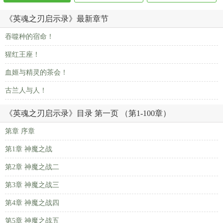
《英魂之刃启示录》最新章节
吞噬种的宿命！
猩红王座！
血姬与精灵的茶会！
古兰人与人！
《英魂之刃启示录》目录 第一页 （第1-100章）
第章 序章
第1章 神魔之战
第2章 神魔之战二
第3章 神魔之战三
第4章 神魔之战四
第5章 神魔之战五