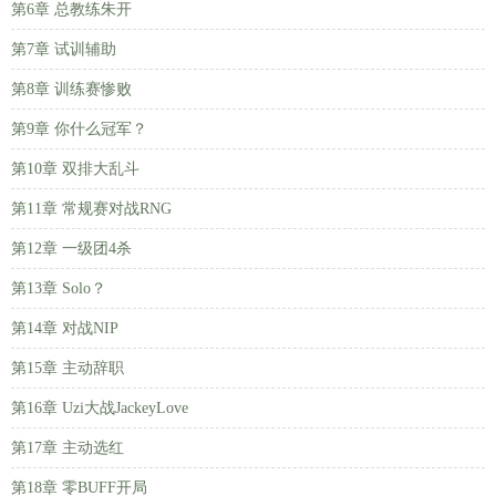
第6章 总教练朱开
第7章 试训辅助
第8章 训练赛惨败
第9章 你什么冠军？
第10章 双排大乱斗
第11章 常规赛对战RNG
第12章 一级团4杀
第13章 Solo？
第14章 对战NIP
第15章 主动辞职
第16章 Uzi大战JackeyLove
第17章 主动选红
第18章 零BUFF开局