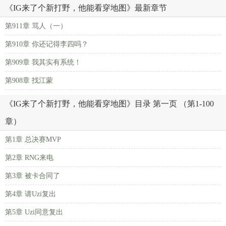
《IG来了个新打野，他能看穿地图》最新章节
第911章 骂人（一）
第910章 你还记得李四吗？
第909章 我其实有系统！
第908章 找江蒙
《IG来了个新打野，他能看穿地图》目录 第一页 （第1-100
章）
第1章 总决赛MVP
第2章 RNG来电
第3章 被卡合同了
第4章 请Uzi复出
第5章 Uzi同意复出