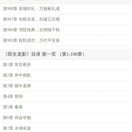
第998章 圣城封礼，万族献礼成
第997章 光暗合道，归墟立宗规
第996章 书院传典，文明续千秋
第995章 联防戍空，万代平安策
《双生龙影》目录 第一页 （第1-100章）
第1章 东宫夜抄
第2章 井中倒影
第3章 镜中老师
第4章 替刑
第5章 毒香
第6章 诗会夺魁
第7章 冰湖余波