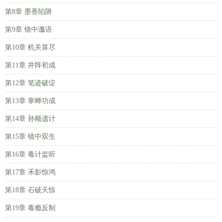
第8章 墨香陷阱
第9章 镜中谶语
第10章 机关算尽
第11章 井阵初成
第12章 笔迹破绽
第13章 寒蝉功成
第14章 孙顺遗计
第15章 镜中双生
第16章 毒计监听
第17章 禾影惊鸿
第18章 石破天惊
第19章 毒瘾反制