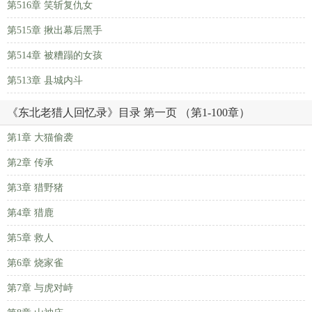
第516章 笑斩复仇女
第515章 揪出幕后黑手
第514章 被糟蹋的女孩
第513章 县城内斗
《东北老猎人回忆录》目录 第一页 （第1-100章）
第1章 大猫偷袭
第2章 传承
第3章 猎野猪
第4章 猎鹿
第5章 救人
第6章 烧家雀
第7章 与虎对峙