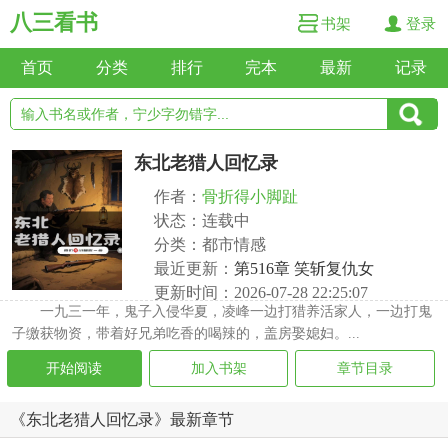
八三看书
书架
登录
首页
分类
排行
完本
最新
记录
东北老猎人回忆录
作者：
骨折得小脚趾
状态：连载中
分类：都市情感
最近更新：
第516章 笑斩复仇女
更新时间：2026-07-28 22:25:07
一九三一年，鬼子入侵华夏，凌峰一边打猎养活家人，一边打鬼
子缴获物资，带着好兄弟吃香的喝辣的，盖房娶媳妇。...
开始阅读
加入书架
章节目录
《东北老猎人回忆录》最新章节