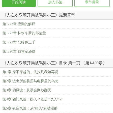
开始阅读
加入书架
章节目录
《人在欢乐颂开局被骂男小三》最新章节
第1223章 应勤的解释
第1222章 杯水车薪的邱莹莹
第1221章 只给你三千
第1220章 我肯定还钱
《人在欢乐颂开局被骂男小三》目录 第一页 （第1-100章）
第1章 穿不穿越的，先找到我姐再说
第2章 派出所的委屈与电梯里的乌龙
第3章 的风波：从误会到吵翻天
第4章 砸门风波：熟人？还是 “仇人”？
第5章 夜店风波：从“抢人”到被灌醉