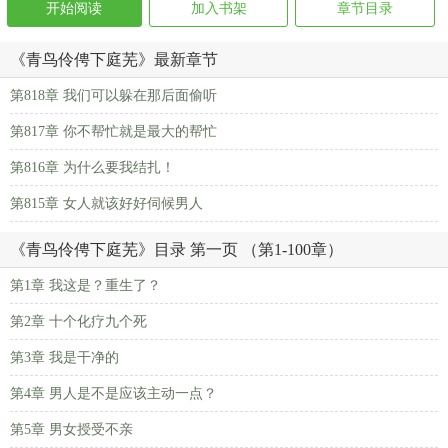
开始阅读
加入书架
章节目录
《青鸟伶俜下庭芜》最新章节
第818章 我们可以躲在那后面偷听
第817章 你不帮忙就是最大的帮忙
第816章 为什么要我结扎！
第815章 女人就该好好伺候男人
《青鸟伶俜下庭芜》目录 第一页 （第1-100章）
第1章 我这是？重生了？
第2章 十个化疗九个死
第3章 我是干净的
第4章 男人是不是应该主动一点？
第5章 男女授受不亲