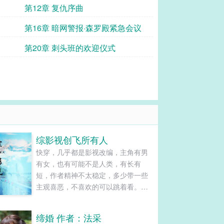
第12章 复仇序曲
第16章 暗网警报·森罗殿紧急会议
第20章 刺头班的欢迎仪式
综影视创飞所有人
快穿，几乎都是影视改编，主角有男
有女，也有可能不是人类，有长有
短，作者精神不太稳定，多少带一些
主观喜恶，不喜欢的可以跳着看。大
部分是爽文，主角多个金手指。......
缔婚 作者：法采