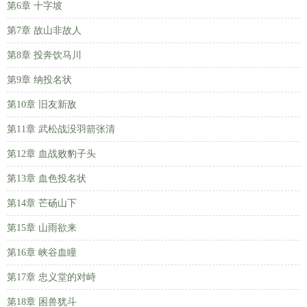
第6章 十字坡
第7章 故山非故人
第8章 投奔饮马川
第9章 纳投名状
第10章 旧友新敌
第11章 武松战没羽箭张清
第12章 血战败豹子头
第13章 血色投名状
第14章 芒砀山下
第15章 山雨欲来
第16章 峡谷血瞳
第17章 忠义堂的对峙
第18章 困兽犹斗