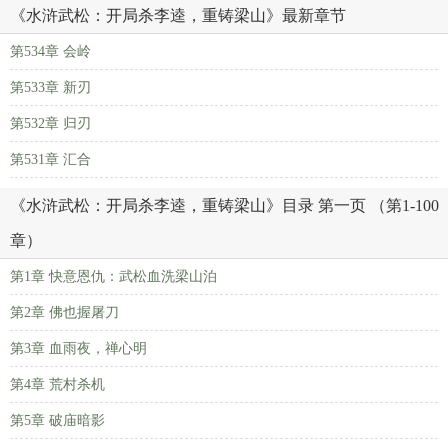
《水浒武松：开局杀李逵，重铸梁山》最新章节
第534章 会岭
第533章 新刃
第532章 归刃
第531章 汇合
《水浒武松：开局杀李逵，重铸梁山》目录 第一页 （第1-100
章）
第1章 快意恩仇：武松血洗梁山泊
第2章 佛也握屠刀
第3章 血雨夜，禅心明
第4章 荒村杀机
第5章 破庙暗影