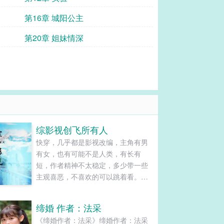
第16章 城阳公主
第20章 姐妹情深
综影视创飞所有人
快穿，几乎都是影视改编，主角有男
有女，也有可能不是人类，有长有
短，作者精神不太稳定，多少带一些
主观喜恶，不喜欢的可以跳着看。大
部分是爽文，主角多个金手指。......
缔婚 作者：法采
《缔婚作者：法采》缔婚作者：法采