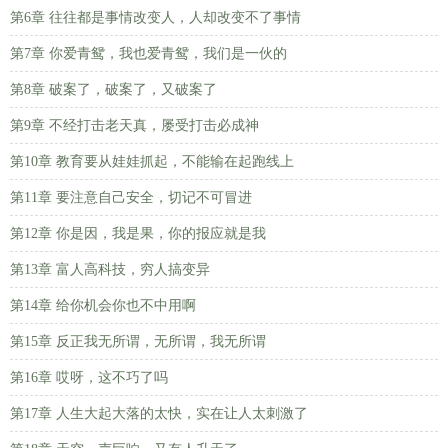
第6章 往往都是事情改变人，人却改变不了事情
第7章 你爱青鸳，我也爱青鸳，我们是一伙的
第8章 破案了，破案了，又破案了
第9章 不经打击老天真，屡受打击必成神
第10章 教育要从娃娃抓起，不能输在起跑线上
第11章 要注意自己安全，切记不可冒进
第12章 你是因，我是果，你的报应就是我
第13章 富人高科技，穷人搞变异
第14章 给你机会你也不中用啊
第15章 反正我无所谓，无所谓，我无所谓
第16章 哎呀，这不巧了吗
第17章 人生大起大落的太快，实在让人太刺激了