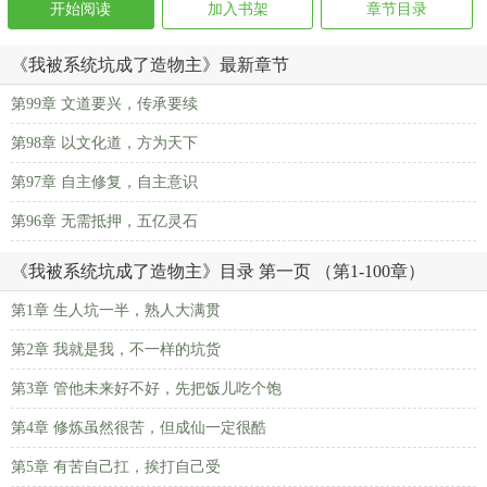
开始阅读
加入书架
章节目录
《我被系统坑成了造物主》最新章节
第99章 文道要兴，传承要续
第98章 以文化道，方为天下
第97章 自主修复，自主意识
第96章 无需抵押，五亿灵石
《我被系统坑成了造物主》目录 第一页 （第1-100章）
第1章 生人坑一半，熟人大满贯
第2章 我就是我，不一样的坑货
第3章 管他未来好不好，先把饭儿吃个饱
第4章 修炼虽然很苦，但成仙一定很酷
第5章 有苦自己扛，挨打自己受