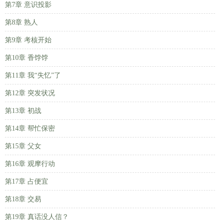
第7章 意识投影
第8章 熟人
第9章 考核开始
第10章 香饽饽
第11章 我“失忆”了
第12章 突发状况
第13章 初战
第14章 帮忙保密
第15章 父女
第16章 观摩行动
第17章 占便宜
第18章 交易
第19章 真话没人信？