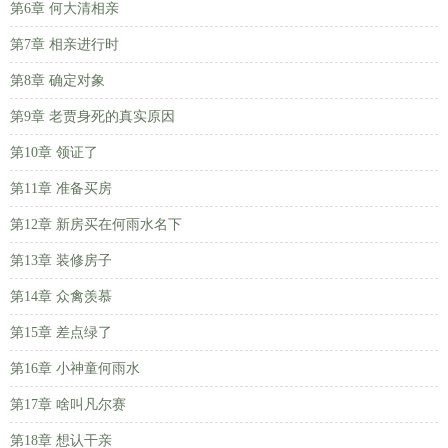
第6章 何大清相亲
第7章 相亲进行时
第8章 确定对象
第9章 老贾身死的真实原因
第10章 领证了
第11章 准备买房
第12章 新房买在何雨水名下
第13章 装修房子
第14章 众禽羡慕
第15章 差点绿了
第16章 小神童何雨水
第17章 啥叫凡尔赛
第18章 想认干亲