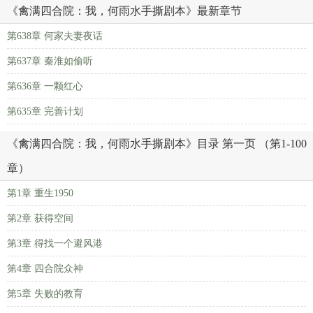
《禽满四合院：我，何雨水手撕剧本》最新章节
第638章 何家夫妻夜话
第637章 秦淮如偷听
第636章 一颗红心
第635章 完善计划
《禽满四合院：我，何雨水手撕剧本》目录 第一页 （第1-100
章）
第1章 重生1950
第2章 获得空间
第3章 得找一个避风港
第4章 四合院众神
第5章 失败的教育