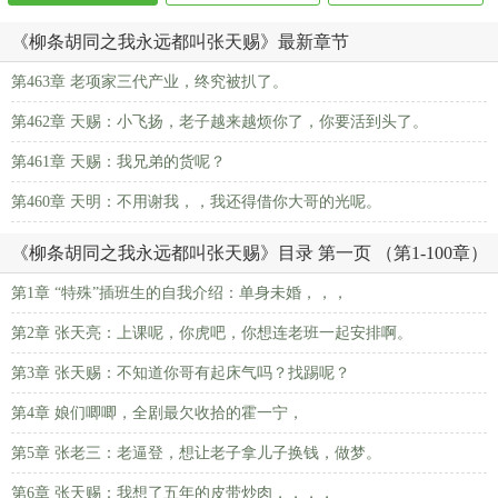
《柳条胡同之我永远都叫张天赐》最新章节
第463章 老项家三代产业，终究被扒了。
第462章 天赐：小飞扬，老子越来越烦你了，你要活到头了。
第461章 天赐：我兄弟的货呢？
第460章 天明：不用谢我，，我还得借你大哥的光呢。
《柳条胡同之我永远都叫张天赐》目录 第一页 （第1-100章）
第1章 “特殊”插班生的自我介绍：单身未婚，，，
第2章 张天亮：上课呢，你虎吧，你想连老班一起安排啊。
第3章 张天赐：不知道你哥有起床气吗？找踢呢？
第4章 娘们唧唧，全剧最欠收拾的霍一宁，
第5章 张老三：老逼登，想让老子拿儿子换钱，做梦。
第6章 张天赐：我想了五年的皮带炒肉，，，，