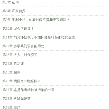
第7章 证词
第8章 私家侦探
第9章 毛利小姐，你看过薛平贵和王宝钏吗？
第10章 误会？诱导？
第11章 与其怀疑我，不如怀疑是叶赫那拉的诅咒
第12章 多学几门语言的用处
第13章 大人，时代变了
第14章 你活该
第15章 骗保
第16章 玛丽肖or埃丝特？
第17章 这是作者精神被污染的一章
第18章 灭鼠先烧窝
第19章 爆炸