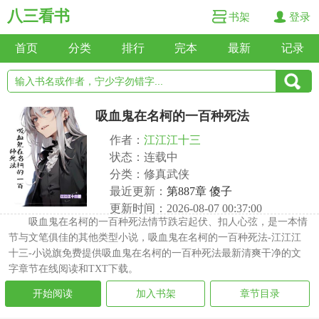
八三看书
书架
登录
首页
分类
排行
完本
最新
记录
吸血鬼在名柯的一百种死法
作者：
江江江十三
状态：连载中
分类：修真武侠
最近更新：
第887章 傻子
更新时间：2026-08-07 00:37:00
吸血鬼在名柯的一百种死法情节跌宕起伏、扣人心弦，是一本情
节与文笔俱佳的其他类型小说，吸血鬼在名柯的一百种死法-江江江
十三-小说旗免费提供吸血鬼在名柯的一百种死法最新清爽干净的文
字章节在线阅读和TXT下载。
开始阅读
加入书架
章节目录