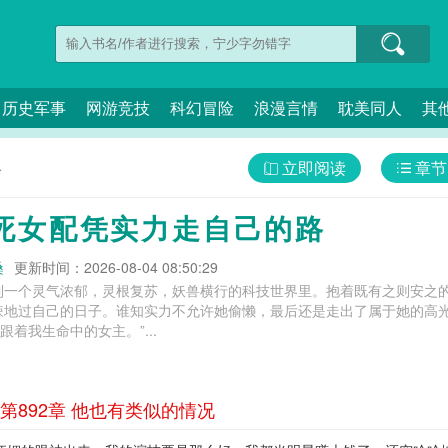
历史军事
网游竞技
科幻冒险
浪漫言情
耽美同人
其
立即阅读
章节
路
死女配凭实力走自己的路
桑
更新时间：2026-08-04 08:50:29
到一个灵气浓郁，灵根复苏，妖兽横行的科技世界里。抱着既有之则安之
辣地过自己的日子。谁知实力不允许她偷懒，最后还是走出了属于她的高光
跟着我生命中的女主。”...
892章 他也有类似的情况