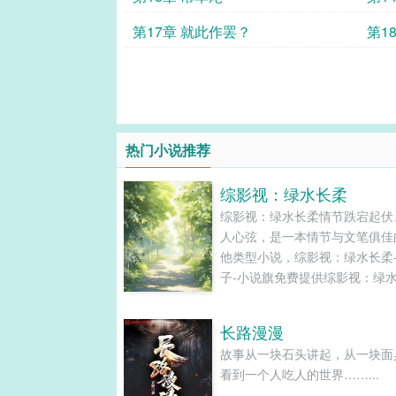
第17章 就此作罢？
第1
热门小说推荐
综影视：绿水长柔
综影视：绿水长柔情节跌宕起伏
人心弦，是一本情节与文笔俱佳
他类型小说，综影视：绿水长柔
子-小说旗免费提供综影视：绿
最新清爽干净的文字章节在线阅
TXT下载。...
长路漫漫
故事从一块石头讲起，从一块面
看到一个人吃人的世界……...