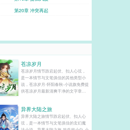
第20章 冲突再起
苍凉岁月
苍凉岁月情节跌宕起伏、扣人心弦，
是一本情节与文笔俱佳的其他类型小
说，苍凉岁月-怀阳春秋-小说旗免费提
供苍凉岁月最新清爽干净的文字章节
在线阅读和TXT下载。...
异界大陆之旅
异界大陆之旅情节跌宕起伏、扣人心
弦，是一本情节与文笔俱佳的玄幻魔
法小说，异界大陆之旅-吹牛的小白-小