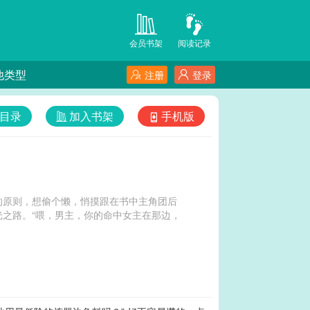
会员书架
阅读记录
他类型
注册
登录
目录
加入书架
手机版
的原则，想偷个懒，悄摸跟在书中主角团后
之路。“喂，男主，你的命中女主在那边，