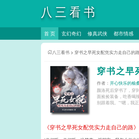
八三看书
首 页
玄幻奇幻
修真武侠
都市情感
八三看书
>
穿书之早死女配凭实力走自己的
穿书之早
作者：
开心快乐的榆
颜洛死后穿书了，穿
面捡捡装备，吃香喝
别跟着我。”“嗯，我正
《穿书之早死女配凭实力走自己的路》第