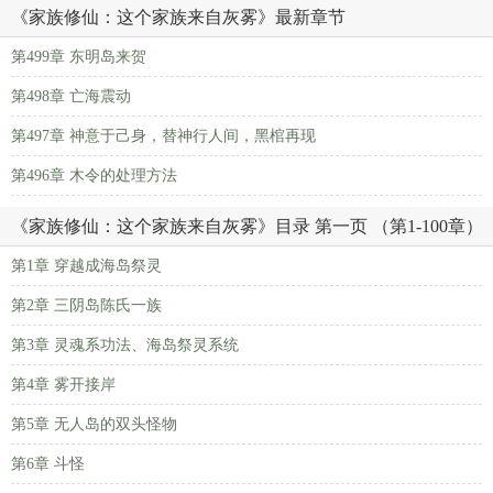
《家族修仙：这个家族来自灰雾》最新章节
第499章 东明岛来贺
第498章 亡海震动
第497章 神意于己身，替神行人间，黑棺再现
第496章 木令的处理方法
《家族修仙：这个家族来自灰雾》目录 第一页 （第1-100章）
第1章 穿越成海岛祭灵
第2章 三阴岛陈氏一族
第3章 灵魂系功法、海岛祭灵系统
第4章 雾开接岸
第5章 无人岛的双头怪物
第6章 斗怪