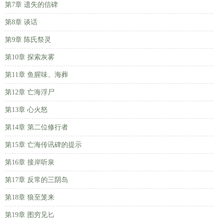
第7章 遗失的信碑
第8章 谈话
第9章 陈氏祭灵
第10章 探索灰雾
第11章 鱼腥味、海葬
第12章 亡海浮尸
第13章 心火怒
第14章 第二位修行者
第15章 亡海传讯碑的提示
第16章 接岸听泉
第17章 反常的三阴岛
第18章 狼至笼来
第19章 图穷见匕