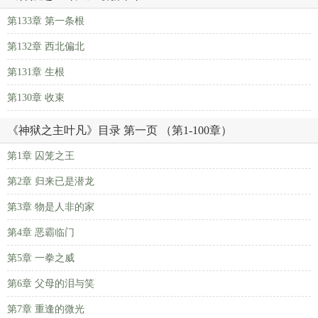
第133章 第一条根
第132章 西北偏北
第131章 生根
第130章 收束
《神狱之主叶凡》目录 第一页 （第1-100章）
第1章 囚笼之王
第2章 归来已是潜龙
第3章 物是人非的家
第4章 恶霸临门
第5章 一拳之威
第6章 父母的泪与笑
第7章 重逢的微光