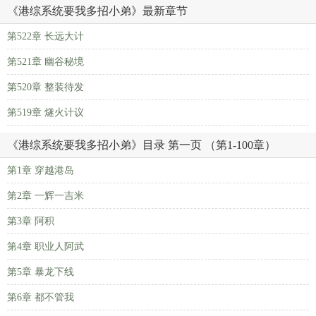
《港综系统要我多招小弟》最新章节
第522章 长远大计
第521章 幽谷秘境
第520章 整装待发
第519章 燧火计议
《港综系统要我多招小弟》目录 第一页 （第1-100章）
第1章 穿越港岛
第2章 一辉一吉米
第3章 阿积
第4章 职业人阿武
第5章 暴龙下线
第6章 都不管我