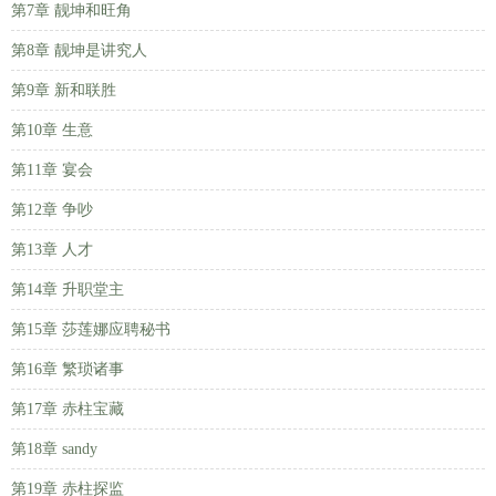
第7章 靓坤和旺角
第8章 靓坤是讲究人
第9章 新和联胜
第10章 生意
第11章 宴会
第12章 争吵
第13章 人才
第14章 升职堂主
第15章 莎莲娜应聘秘书
第16章 繁琐诸事
第17章 赤柱宝藏
第18章 sandy
第19章 赤柱探监