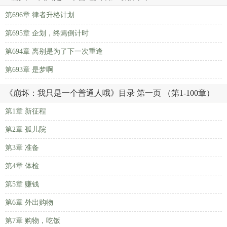
第696章 律者升格计划
第695章 企划，终焉倒计时
第694章 离别是为了下一次重逢
第693章 是梦啊
《崩坏：我只是一个普通人哦》目录 第一页 （第1-100章）
第1章 新征程
第2章 孤儿院
第3章 准备
第4章 体检
第5章 赚钱
第6章 外出购物
第7章 购物，吃饭