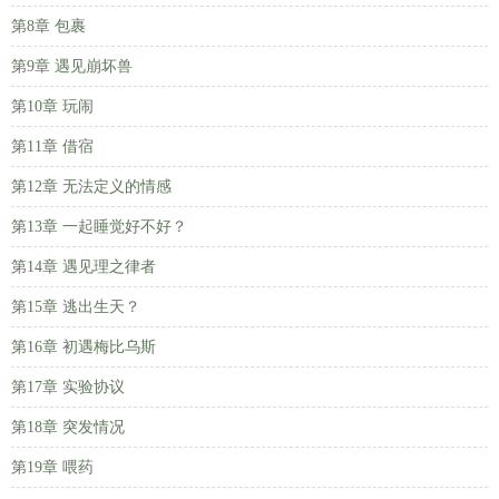
第8章 包裹
第9章 遇见崩坏兽
第10章 玩闹
第11章 借宿
第12章 无法定义的情感
第13章 一起睡觉好不好？
第14章 遇见理之律者
第15章 逃出生天？
第16章 初遇梅比乌斯
第17章 实验协议
第18章 突发情况
第19章 喂药