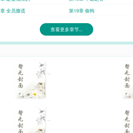
8章 全员撒谎
第19章 偷狗
查看更多章节...
...
...