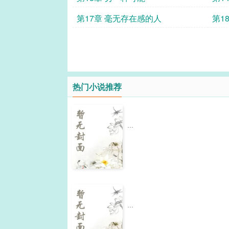
第17章 毫无存在感的人
第1
热门小说推荐
...
...