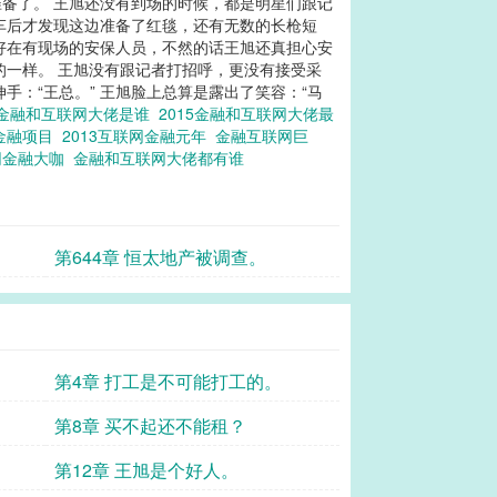
备了。 王旭还没有到场的时候，都是明星们跟记
车后才发现这边准备了红毯，还有无数的长枪短
，好在有现场的安保人员，不然的话王旭还真担心安
的一样。 王旭没有跟记者打招呼，更没有接受采
：“王总。” 王旭脸上总算是露出了笑容：“马
金融和互联网大佬是谁
2015金融和互联网大佬最
网金融项目
2013互联网金融元年
金融互联网巨
网金融大咖
金融和互联网大佬都有谁
第644章 恒太地产被调查。
第4章 打工是不可能打工的。
第8章 买不起还不能租？
第12章 王旭是个好人。