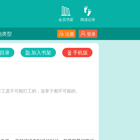
会员书架
阅读记录
他类型
注册
登录
目录
加入书架
手机版
间。打工是不可能打工的，这辈子都不可能的。