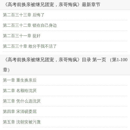
《高考前换亲被继兄团宠，亲哥悔疯》最新章节
第二百三十三章 后悔了
第二百三十二章 锁在自己身边
第二百三十一章 捉奸
第二百三十章 敢分手我不活了
《高考前换亲被继兄团宠，亲哥悔疯》目录 第一页 （第1-100
章）
第一章 重生换亲后
第二章 名额给沈厌
第三章 凭什么选沈厌
第四章 宋清砚委屈
第五章 沈朝安被污蔑