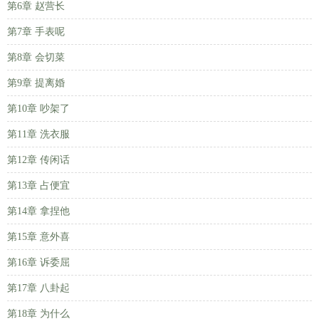
第6章 赵营长
第7章 手表呢
第8章 会切菜
第9章 提离婚
第10章 吵架了
第11章 洗衣服
第12章 传闲话
第13章 占便宜
第14章 拿捏他
第15章 意外喜
第16章 诉委屈
第17章 八卦起
第18章 为什么