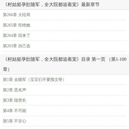
《村姑挺孕肚随军，全大院都追着宠》最新章节
第266章 大结局
第265章 拒绝她
第264章 回来了
第263章 自己选
《村姑挺孕肚随军，全大院都追着宠》目录 第一页 （第1-100
章）
第1章 去随军（宝宝们不要囤文呀）
第2章 恶名声
第3章 陆营长
第4章 不可能
第5章 不甘心