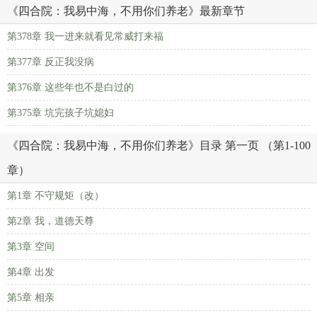
《四合院：我易中海，不用你们养老》最新章节
第378章 我一进来就看见常威打来福
第377章 反正我没病
第376章 这些年也不是白过的
第375章 坑完孩子坑媳妇
《四合院：我易中海，不用你们养老》目录 第一页 （第1-100
章）
第1章 不守规矩（改）
第2章 我，道德天尊
第3章 空间
第4章 出发
第5章 相亲