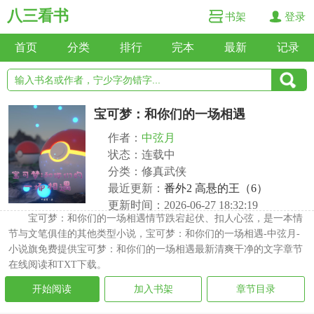
八三看书
书架
登录
首页
分类
排行
完本
最新
记录
宝可梦：和你们的一场相遇
作者：
中弦月
状态：连载中
分类：修真武侠
最近更新：
番外2 高悬的王（6）
更新时间：2026-06-27 18:32:19
宝可梦：和你们的一场相遇情节跌宕起伏、扣人心弦，是一本情
节与文笔俱佳的其他类型小说，宝可梦：和你们的一场相遇-中弦月-
小说旗免费提供宝可梦：和你们的一场相遇最新清爽干净的文字章节
在线阅读和TXT下载。
开始阅读
加入书架
章节目录