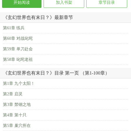
开始阅读
加入书架
章节目录
《玄幻世界也有末日？》最新章节
第61章 练兵
第60章 对战叱咤
第59章 单刀赴会
第58章 叱咤老祖
《玄幻世界也有末日？》目录 第一页 （第1-100章）
第1章 九个太阳！
第2章 启灵
第3章 禁锢之地
第4章 第十只
第5章 巢穴所在