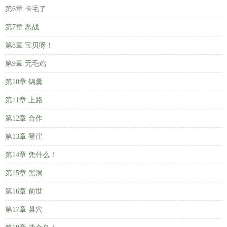
第6章 卡毛了
第7章 恶战
第8章 宝贝呀！
第9章 无毛鸡
第10章 锦囊
第11章 上路
第12章 合作
第13章 登崖
第14章 凭什么！
第15章 黑洞
第16章 前世
第17章 巢穴