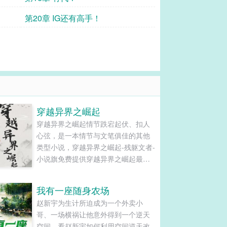
第20章 IG还有高手！
穿越异界之崛起
穿越异界之崛起情节跌宕起伏、扣人
心弦，是一本情节与文笔俱佳的其他
类型小说，穿越异界之崛起-残躯文者-
小说旗免费提供穿越异界之崛起最新
清爽干净的文字章节在线阅读和TXT
下载。...
我有一座随身农场
赵新宇为生计所迫成为一个外卖小
哥、一场横祸让他意外得到一个逆天
空间。看赵新宇如何利用空间逆天改