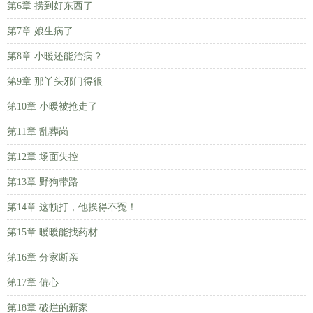
第6章 捞到好东西了
第7章 娘生病了
第8章 小暖还能治病？
第9章 那丫头邪门得很
第10章 小暖被抢走了
第11章 乱葬岗
第12章 场面失控
第13章 野狗带路
第14章 这顿打，他挨得不冤！
第15章 暖暖能找药材
第16章 分家断亲
第17章 偏心
第18章 破烂的新家