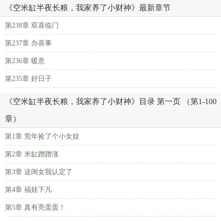
《空米缸半夜长粮，我家养了小财神》最新章节
第238章 双喜临门
第237章 办喜事
第236章 暖意
第235章 好日子
《空米缸半夜长粮，我家养了小财神》目录 第一页 （第1-100
章）
第1章 荒年捡了个小女娃
第2章 米缸蹭蹭涨
第3章 这闺女我认定了
第4章 福娃下凡
第5章 真有亮蛋蛋！