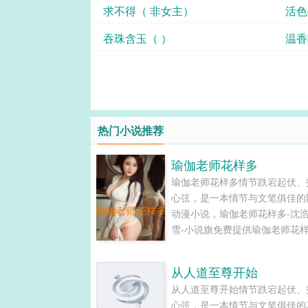
求不得（ 非女主）
吞珠含玉（ ）
热门小说推荐
瑜伽老师花样多
瑜伽老师花样多情节跌宕起伏、
心弦，是一本情节与文笔俱佳的
动漫小说，瑜伽老师花样多-沈
雪-小说旗免费提供瑜伽老师花
新清爽干净的文字章节在线阅读
TXT下载。...
从人道至尊开始
从人道至尊开始情节跌宕起伏、
心弦，是一本情节与文笔俱佳的