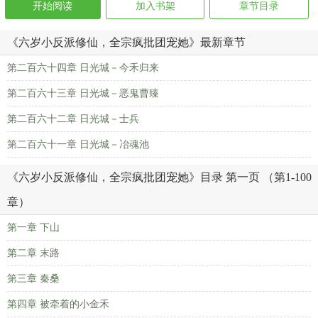
开始阅读
加入书架
章节目录
《六岁小反派修仙，全宗疯批团宠她》最新章节
第二百六十四章 日光城－今禾归来
第二百六十三章 日光城－恶鬼曹臻
第二百六十二章 日光城－士兵
第二百六十一章 日光城－冶魂池
《六岁小反派修仙，全宗疯批团宠她》目录 第一页 （第1-100
章）
第一章 下山
第二章 末路
第三章 秦桑
第四章 被牵着的小金禾