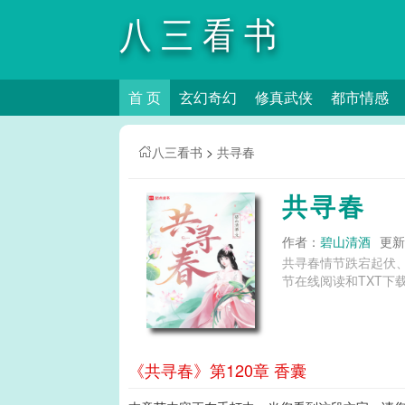
八三看书
首 页
玄幻奇幻
修真武侠
都市情感
八三看书
>
共寻春
共寻春
作者：
碧山清酒
更新时
共寻春情节跌宕起伏
节在线阅读和TXT下
《共寻春》第120章 香囊