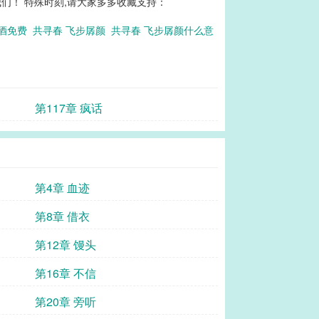
们！ 特殊时刻,请大家多多收藏支持：
清酒免费
共寻春 飞步孱颜
共寻春 飞步孱颜什么意
第117章 疯话
第4章 血迹
第8章 借衣
第12章 馒头
第16章 不信
第20章 旁听