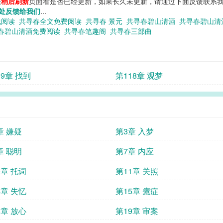
您
稍后刷新
页面看是否已经更新，如果长久未更新，请通过下面反馈联系我
处反馈给我们
...
线阅读
共寻春全文免费阅读
共寻春 景元
共寻春碧山清酒
共寻春碧山
春碧山清酒免费阅读
共寻春笔趣阁
共寻春三部曲
19章 找到
第118章 观梦
章 嫌疑
第3章 入梦
章 聪明
第7章 内应
0章 托词
第11章 关照
4章 失忆
第15章 癔症
8章 放心
第19章 审案