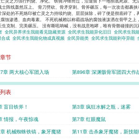
亡灵之力强行灼烧、净化。 铁骑冲锋而过，沿途留下一地彻底死寂、无
战士阵线轰然压上。 骨刀劈砍、骨矛穿刺、骨斧碾压，每一次攻击都裹挟
片深处的不死烙印被亡灵之力持续灼烧、层层抹除，碎了便是彻底碎了，
腐蚀渗透、血肉毒素。 不死机械赖以称霸战场的腐蚀液泼洒在骨甲之上
天生克制、完美碾压。 没有嘶吼呐喊，没有战意咆哮，唯有骨骼碰撞的
者
全民异界求生我能看见隐藏资源
全民求生我能异化旧日
全民求生我
限合成
全民求生我能化物成真视频
全民异能类
全民求生我能剥夺异能
章节
97章 两大核心军团入场
第896章 深渊骸骨军团四大作
系
列表
章 盲目铁斧！
第3章 疯狂水解之瓶，迷雾
章 情报，午夜惊魂
第7章 红眼魔鼠
0章 机械蜘蛛铁镐，象牙魔猪
第11章 击杀象牙魔猪，新技