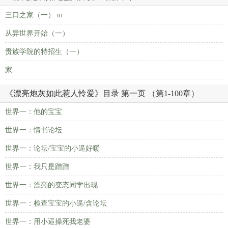
三口之家（一） ш .
从异世界开始（一）
贵族学院的特招生（一）
家
《漂亮炮灰如此惹人怜爱》目录 第一页 （第1-100章）
世界一：他的宝宝
世界一：情书论坛
世界一：论坛/宝宝的小逼好暖
世界一：我只是蹭蹭
世界一：漂亮的变态同学出现
世界一：检查宝宝的小逼/含论坛
世界一：用小逼操死我老婆