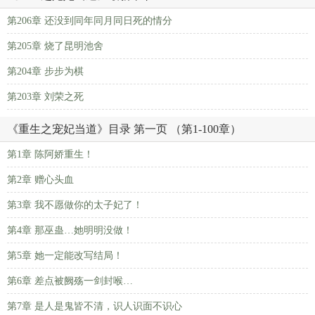
第206章 还没到同年同月同日死的情分
第205章 烧了昆明池舍
第204章 步步为棋
第203章 刘荣之死
《重生之宠妃当道》目录 第一页 （第1-100章）
第1章 陈阿娇重生！
第2章 赠心头血
第3章 我不愿做你的太子妃了！
第4章 那巫蛊…她明明没做！
第5章 她一定能改写结局！
第6章 差点被阙殇一剑封喉…
第7章 是人是鬼皆不清，识人识面不识心