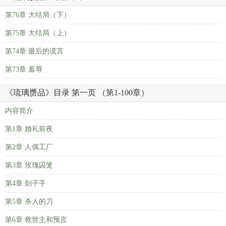
第76章 大结局（下）
第75章 大结局（上）
第74章 最后的谎言
第73章 羞辱
《琉璃赝品》目录 第一页 （第1-100章）
内容简介
第1章 婚礼前夜
第2章 人偶工厂
第3章 玫瑰囚笼
第4章 刽子手
第5章 杀人的刀
第6章 救世主和预言