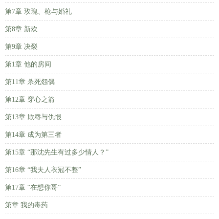
第7章 玫瑰、枪与婚礼
第8章 新欢
第9章 决裂
第1章 他的房间
第11章 杀死怨偶
第12章 穿心之箭
第13章 欺辱与仇恨
第14章 成为第三者
第15章 “那沈先生有过多少情人？”
第16章 “我夫人衣冠不整”
第17章 “在想你哥”
第章 我的毒药