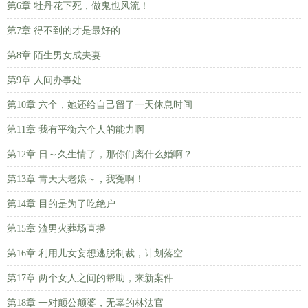
第6章 牡丹花下死，做鬼也风流！
第7章 得不到的才是最好的
第8章 陌生男女成夫妻
第9章 人间办事处
第10章 六个，她还给自己留了一天休息时间
第11章 我有平衡六个人的能力啊
第12章 日～久生情了，那你们离什么婚啊？
第13章 青天大老娘～，我冤啊！
第14章 目的是为了吃绝户
第15章 渣男火葬场直播
第16章 利用儿女妄想逃脱制裁，计划落空
第17章 两个女人之间的帮助，来新案件
第18章 一对颠公颠婆，无辜的林法官