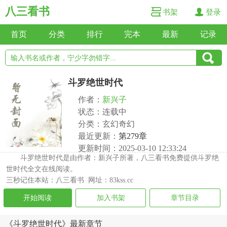
八三看书
书架
登录
首页
分类
排行
完本
最新
记录
斗罗绝世时代
作者：
新兴子
状态：连载中
分类：玄幻奇幻
最近更新：
第279章
更新时间：2025-03-10 12:33:24
斗罗绝世时代是由作者：新兴子所著，八三看书免费提供斗罗绝
世时代全文在线阅读。
三秒记住本站：八三看书 网址：83kss.cc
开始阅读
加入书架
章节目录
《斗罗绝世时代》最新章节