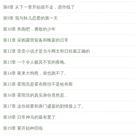
第8章 从下一章开始就不走，原作线了
第9章 我与秋儿恋爱的第一天
第10章 奔跑吧，勇敢的少年
第11章 采购露营装备和晚宴的日常
第12章 歪歪小说才是当今网文和日轻最正确的
第13章 一个令人极其不安的夜晚。
第14章 夜来大狗熊，谁也跑不了。
第15章 霍雨浩是霍布斯但不是哈布斯
第16章 霍雨浩的真实身份竟然是...
第17章 这你就要和唐门盛宴的剧情接上了。
第18章 日常神马的最有爱了
第19章 要开始种田啦