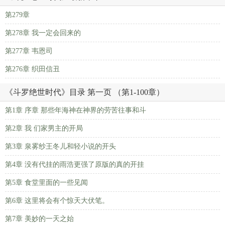
第279章
第278章 我一定会回来的
第277章 韦恩司
第276章 织田信丑
《斗罗绝世时代》目录 第一页 （第1-100章）
第1章 序章 那些年海神在神界的劳苦往事和斗
第2章 我 们家男主的开局
第3章 泉雾纱王冬儿和轻小说的开头
第4章 没有代挂的雨浩更强了原版的真的开挂
第5章 食堂里面的一些见闻
第6章 这里将会有个惊天大伏笔。
第7章 美妙的一天之始