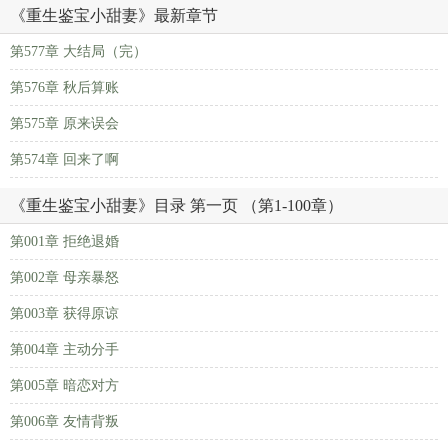
《重生鉴宝小甜妻》最新章节
第577章 大结局（完）
第576章 秋后算账
第575章 原来误会
第574章 回来了啊
《重生鉴宝小甜妻》目录 第一页 （第1-100章）
第001章 拒绝退婚
第002章 母亲暴怒
第003章 获得原谅
第004章 主动分手
第005章 暗恋对方
第006章 友情背叛