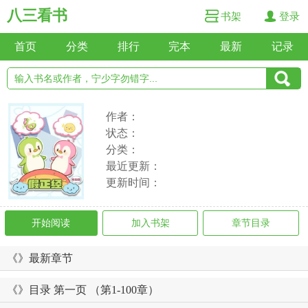
八三看书
书架
登录
首页
分类
排行
完本
最新
记录
作者：
状态：
分类：
最近更新：
更新时间：
开始阅读
加入书架
章节目录
《》最新章节
《》目录 第一页 （第1-100章）