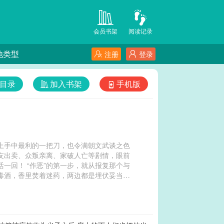
会员书架
阅读记录
他类型
注册
登录
目录
加入书架
手机版