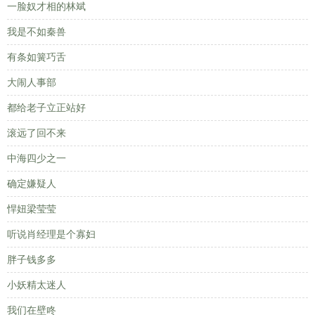
一脸奴才相的林斌
我是不如秦兽
有条如簧巧舌
大闹人事部
都给老子立正站好
滚远了回不来
中海四少之一
确定嫌疑人
悍妞梁莹莹
听说肖经理是个寡妇
胖子钱多多
小妖精太迷人
我们在壁咚