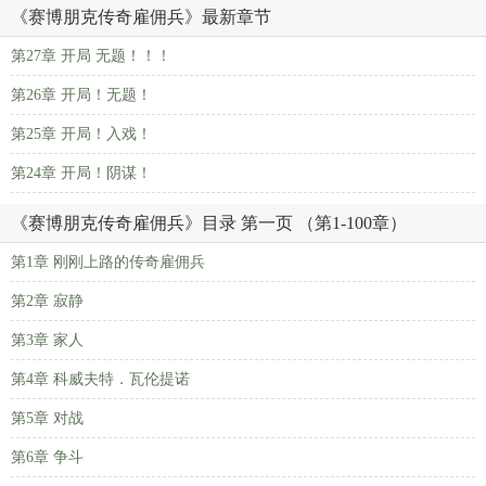
《赛博朋克传奇雇佣兵》最新章节
第27章 开局 无题！！！
第26章 开局！无题！
第25章 开局！入戏！
第24章 开局！阴谋！
《赛博朋克传奇雇佣兵》目录 第一页 （第1-100章）
第1章 刚刚上路的传奇雇佣兵
第2章 寂静
第3章 家人
第4章 科威夫特．瓦伦提诺
第5章 对战
第6章 争斗