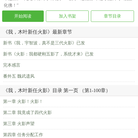
化佛！”
开始阅读
加入书架
章节目录
《我，木叶新任火影》最新章节
新书《我，宇智波，真不是三代火影》已发
新书《火影：我都硬刚五影了，系统才来》已发
完本感言
番外五 魏武遗风
《我，木叶新任火影》目录 第一页 （第1-100章）
第一章 火影！火影！
第二章 我竟成了四代火影
第三章 火影声望
第四章 任务分配工作