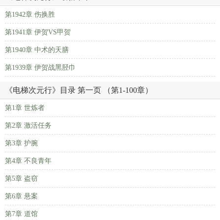
第1942章 伤换胜
第1941章 伊贺VS甲贺
第1940章 中术的天膳
第1939章 伊贺战黑胫巾
《电梯次元行》目录 第一页 （第1-100章）
第1章 世炼者
第2章 激活任务
第3章 护腕
第4章 不良青年
第5章 盗窃
第6章 悬案
第7章 道馆